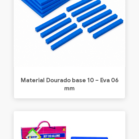
Material Dourado base 10 – Eva 06
mm