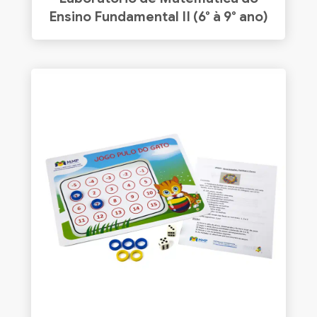
Ensino Fundamental II (6° à 9° ano)