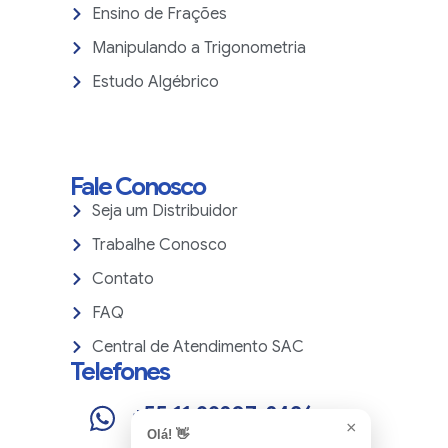
Ensino de Frações
Manipulando a Trigonometria
Estudo Algébrico
Fale Conosco
Seja um Distribuidor
Trabalhe Conosco
Contato
FAQ
Central de Atendimento SAC
Telefones
+55 11 99207-2436
×
Olá! 👋