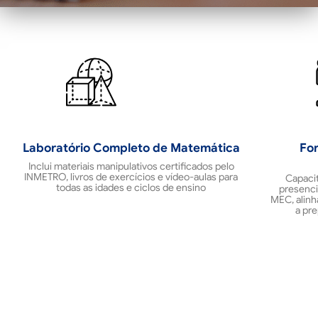
Laboratório Completo de Matemática
Fo
Inclui materiais manipulativos certificados pelo
INMETRO, livros de exercícios e vídeo-aulas para
Capacit
todas as idades e ciclos de ensino
presenci
MEC, alinh
a pre