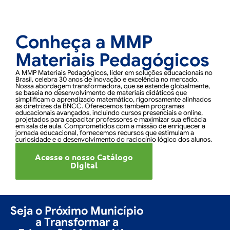
Conheça a MMP
Materiais Pedagógicos
A MMP Materiais Pedagógicos, líder em soluções educacionais no
Brasil, celebra 30 anos de inovação e excelência no mercado.
Nossa abordagem transformadora, que se estende globalmente,
se baseia no desenvolvimento de materiais didáticos que
simplificam o aprendizado matemático, rigorosamente alinhados
às diretrizes da BNCC. Oferecemos também programas
educacionais avançados, incluindo cursos presenciais e online,
projetados para capacitar professores e maximizar sua eficácia
em sala de aula. Comprometidos com a missão de enriquecer a
jornada educacional, fornecemos recursos que estimulam a
curiosidade e o desenvolvimento do raciocínio lógico dos alunos.
Acesse o nosso Catálogo
Digital
Seja o Próximo Município
a Transformar a