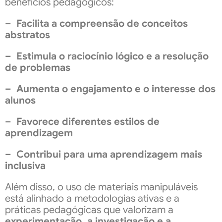
benefícios pedagógicos:
– Facilita a compreensão de conceitos
abstratos
– Estimula o raciocínio lógico e a resolução
de problemas
– Aumenta o engajamento e o interesse dos
alunos
– Favorece diferentes estilos de
aprendizagem
– Contribui para uma aprendizagem mais
inclusiva
Além disso, o uso de materiais manipuláveis
está alinhado a metodologias ativas e a
práticas pedagógicas que valorizam a
experimentação, a investigação e a