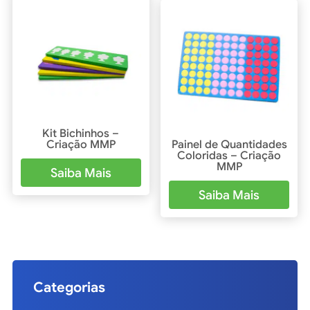
Kit Bichinhos –
Criação MMP
Painel de Quantidades
Coloridas – Criação
MMP
Saiba Mais
Saiba Mais
Categorias