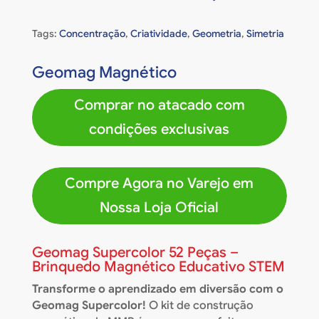
Tags:
Concentração
,
Criatividade
,
Geometria
,
Simetria
Geomag Magnético
Comprar no atacado com
condições exclusivas
Compre Agora no Varejo em
Nossa Loja Oficial
Geomag Supercolor 52 Peças –
Brinquedo Magnético Educativo STEM
Transforme o aprendizado em diversão com o
Geomag Supercolor!
O kit de construção