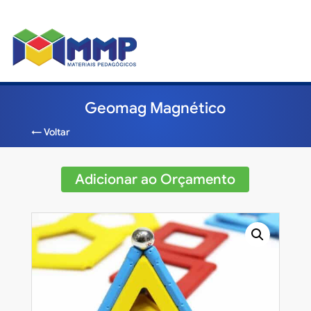
Geomag Magnético
← Voltar
Adicionar ao Orçamento