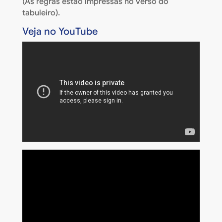
(As regras estão impressas no verso do
tabuleiro).
Veja no YouTube