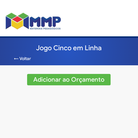
Jogo Cinco em Linha
← Voltar
Adicionar ao Orçamento