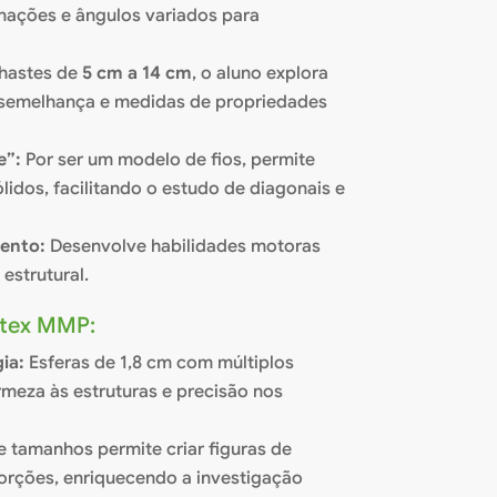
linações e ângulos variados para
hastes de
5 cm a 14 cm
, o aluno explora
 semelhança e medidas de propriedades
e”:
Por ser um modelo de fios, permite
sólidos, facilitando o estudo de diagonais e
ento:
Desenvolve habilidades motoras
 estrutural.
ertex MMP:
ia:
Esferas de 1,8 cm com múltiplos
rmeza às estruturas e precisão nos
 tamanhos permite criar figuras de
porções, enriquecendo a investigação