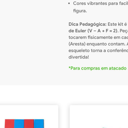
Cores vibrantes para faci
figura.
Dica Pedagógica:
Este kit 
de Euler (
V – A + F = 2
)
. Pe
tocarem fisicamente em cad
(Aresta) enquanto contam. 
esqueleto torna a conferênc
divertida!
*Para compras em atacado