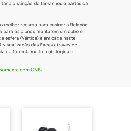
litar a distinção de tamanhos e partes da
é o melhor recurso para ensinar a
Relação
ça para os alunos montarem um cubo e
a esfera (Vértice) e em cada haste
A visualização das Faces através do
ia da fórmula muito mais lógica e
 somente com CNPJ.