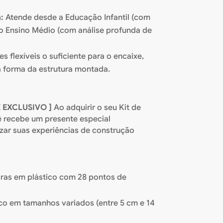
:
Atende desde a Educação Infantil (com
 o Ensino Médio (com análise profunda de
s flexíveis o suficiente para o encaixe,
a forma da estrutura montada.
 EXCLUSIVO ]
Ao adquirir o seu Kit de
ê recebe um presente especial
izar suas experiências de construção
ras em plástico com 28 pontos de
co em tamanhos variados (entre 5 cm e 14