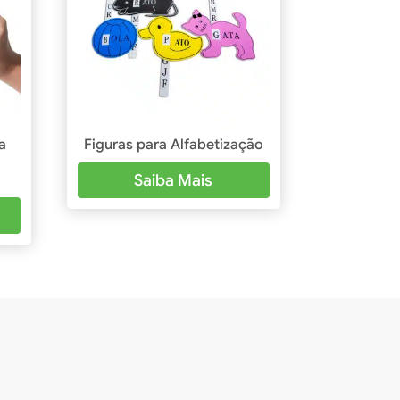
a
Figuras para Alfabetização
Saiba Mais