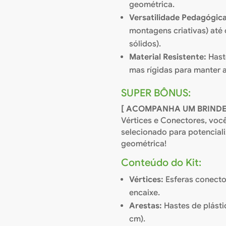
geométrica.
Versatilidade Pedagógica
montagens criativas) até
sólidos).
Material Resistente:
Haste
mas rígidas para manter 
SUPER BÔNUS:
[ ACOMPANHA UM BRINDE
Vértices e Conectores, voc
selecionado para potencial
geométrica!
Conteúdo do Kit:
Vértices:
Esferas conecto
encaixe.
Arestas:
Hastes de plásti
cm).