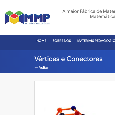
A maior Fábrica de Mate
Matemática 
HOME
SOBRE NÓS
MATERIAIS PEDAGÓGI
Vértices e Conectores
← Voltar