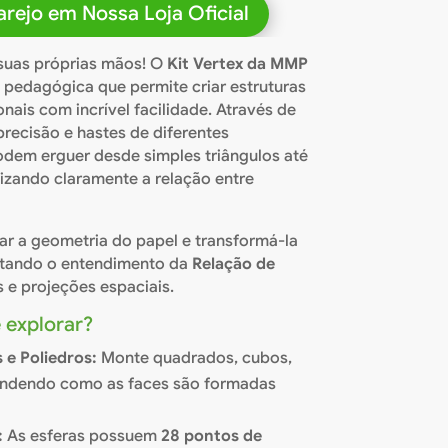
rejo em Nossa Loja Oficial
suas próprias mãos! O
Kit Vertex da MMP
 pedagógica que permite criar estruturas
nais com incrível facilidade. Através de
precisão e hastes de diferentes
dem erguer desde simples triângulos até
lizando claramente a relação entre
irar a geometria do papel e transformá-la
litando o entendimento da
Relação de
 e projeções espaciais.
 explorar?
 e Poliedros:
Monte quadrados, cubos,
tendendo como as faces são formadas
:
As esferas possuem
28 pontos de