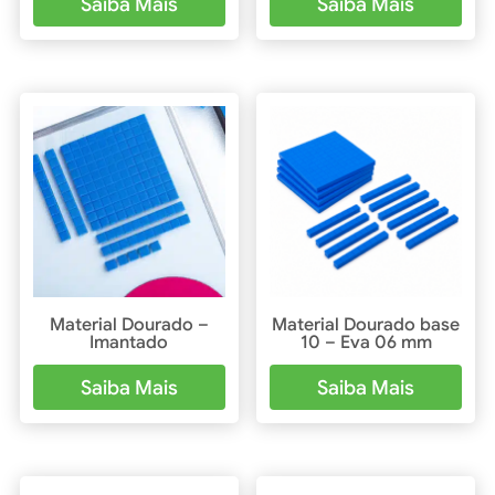
Saiba Mais
Saiba Mais
Material Dourado –
Material Dourado base
Imantado
10 – Eva 06 mm
Saiba Mais
Saiba Mais