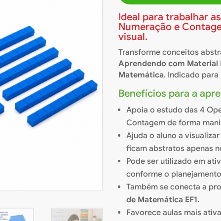
Ideal para trabalhar 
Numeração e Contage
visual.
Transforme conceitos abst
Aprendendo com Material 
Matemática
. Indicado para
Benefícios para a ap
Apoia o estudo das 4 Op
Contagem de forma manip
Ajuda o aluno a visualiz
ficam abstratos apenas no
Pode ser utilizado em ati
conforme o planejamento
Também se conecta a pr
de Matemática EF1
.
Favorece aulas mais ativas