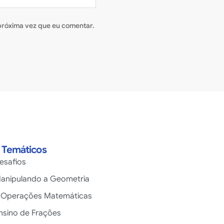
próxima vez que eu comentar.
s Temáticos
esafios
anipulando a Geometria
 Operações Matemáticas
nsino de Frações