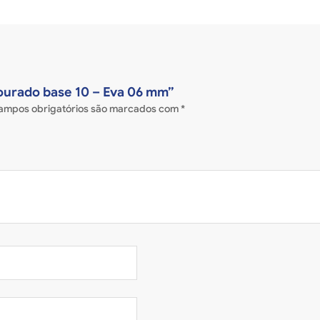
 Dourado base 10 – Eva 06 mm”
ampos obrigatórios são marcados com
*