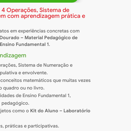
as 4 Operações, Sistema de
m com aprendizagem prática e
ratos em experiências concretas com
Dourado – Material Pedagógico de
Ensino Fundamental 1
.
rendizagem
erações, Sistema de Numeração e
ulativa e envolvente.
ar conceitos matemáticos que muitas vezes
 quadro ou no livro.
vidades de Ensino Fundamental 1,
 pedagógico.
ojetos como o
Kit do Aluno – Laboratório
, práticas e participativas.