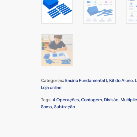
Categorias:
Ensino Fundamental I
,
Kit do Aluno
,
Loja online
Tags:
4 Operações
,
Contagem
,
Divisão
,
Multipli
Soma
,
Subtração