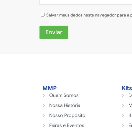
Salvar meus dados neste navegador para a 
Enviar
MMP
Kit
Quem Somos
D
Nossa História
M
Nosso Propósito
4
Feiras e Eventos
E