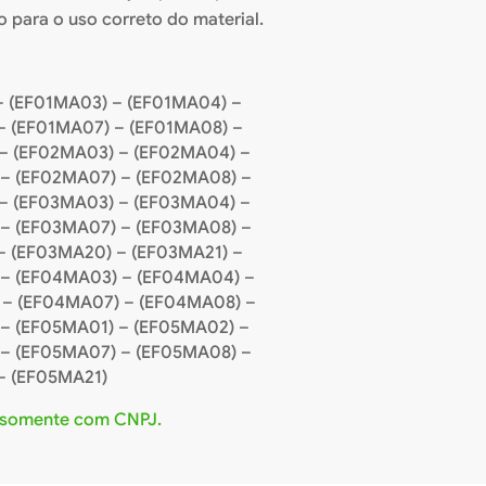
 para o uso correto do material.
– (EF01MA03) – (EF01MA04) –
– (EF01MA07) – (EF01MA08) –
– (EF02MA03) – (EF02MA04) –
– (EF02MA07) – (EF02MA08) –
– (EF03MA03) – (EF03MA04) –
– (EF03MA07) – (EF03MA08) –
– (EF03MA20) – (EF03MA21) –
 – (EF04MA03) – (EF04MA04) –
 – (EF04MA07) – (EF04MA08) –
– (EF05MA01) – (EF05MA02) –
– (EF05MA07) – (EF05MA08) –
– (EF05MA21)
 somente com CNPJ.