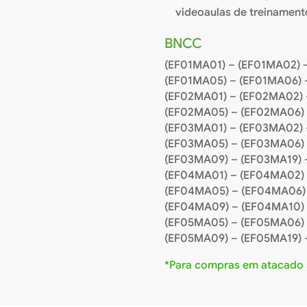
videoaulas de treinamento
BNCC
(EF01MA01) – (EF01MA02) 
(EF01MA05) – (EF01MA06) 
(EF02MA01) – (EF02MA02) 
(EF02MA05) – (EF02MA06) 
(EF03MA01) – (EF03MA02) 
(EF03MA05) – (EF03MA06) 
(EF03MA09) – (EF03MA19) 
(EF04MA01) – (EF04MA02)
(EF04MA05) – (EF04MA06)
(EF04MA09) – (EF04MA10) 
(EF05MA05) – (EF05MA06) 
(EF05MA09) – (EF05MA19) 
*Para compras em atacado