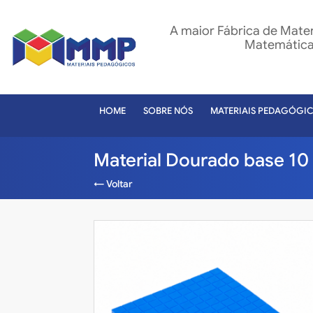
A maior Fábrica de Mate
Matemática 
HOME
SOBRE NÓS
MATERIAIS PEDAGÓGI
Material Dourado base 10
← Voltar