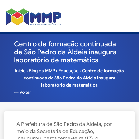
Centro de formação continuada
de São Pedro da Aldeia inaugura
laboratório de matemática
Início
›
Blog da MMP
›
Educação
›
Centro de formação
continuada de São Pedro da Aldeia inaugura
laboratório de matemática
← Voltar
A Prefeitura de São Pedro da Aldeia, por
meio da Secretaria de Educação,
inaugurou, nesta terça-feira (17), o