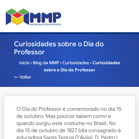
Curiosidades sobre o Dia do
Professor
Início
›
Blog da MMP
›
Curiosidades
›
Curiosidades
sobre o Dia do Professor
← Voltar
O Dia do Professor é comemorado no dia 15
de outubro. Mas poucos sabem como e
quando surgiu este costume no Brasil. No
dia 15 de outubro de 1827 (dia consagrado à
educadora Santa Tereza D’Ávila), D. Pedro I