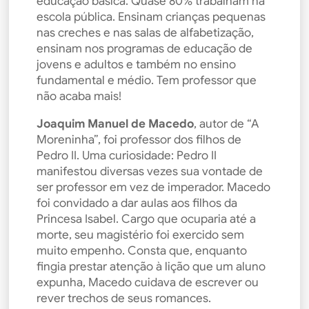
educação básica. Quase 80% trabalham na
escola pública. Ensinam crianças pequenas
nas creches e nas salas de alfabetização,
ensinam nos programas de educação de
jovens e adultos e também no ensino
fundamental e médio. Tem professor que
não acaba mais!
Joaquim Manuel de Macedo
, autor de “A
Moreninha”, foi professor dos filhos de
Pedro II. Uma curiosidade: Pedro II
manifestou diversas vezes sua vontade de
ser professor em vez de imperador. Macedo
foi convidado a dar aulas aos filhos da
Princesa Isabel. Cargo que ocuparia até a
morte, seu magistério foi exercido sem
muito empenho. Consta que, enquanto
fingia prestar atenção à lição que um aluno
expunha, Macedo cuidava de escrever ou
rever trechos de seus romances.