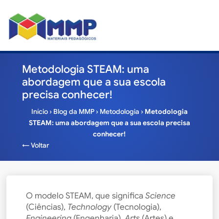
Metodologia STEAM: uma
abordagem que a sua escola
precisa conhecer!
Início
›
Blog da MMP
›
Metodologia
›
Metodologia
STEAM: uma abordagem que a sua escola precisa
conhecer!
← Voltar
O modelo STEAM, que significa
Science
(Ciências),
Technology
(Tecnologia),
Engineering
(Engenharia),
Arts
(Artes) e