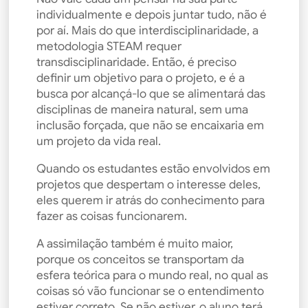
individualmente e depois juntar tudo, não é
por aí. Mais do que interdisciplinaridade, a
metodologia STEAM requer
transdisciplinaridade. Então, é preciso
definir um objetivo para o projeto, e é a
busca por alcançá-lo que se alimentará das
disciplinas de maneira natural, sem uma
inclusão forçada, que não se encaixaria em
um projeto da vida real.
Quando os estudantes estão envolvidos em
projetos que despertam o interesse deles,
eles querem ir atrás do conhecimento para
fazer as coisas funcionarem.
A assimilação também é muito maior,
porque os conceitos se transportam da
esfera teórica para o mundo real, no qual as
coisas só vão funcionar se o entendimento
estiver correto. Se não estiver, o aluno terá