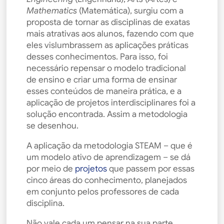
Mathematics
(Matemática), surgiu com a
proposta de tornar as disciplinas de exatas
mais atrativas aos alunos, fazendo com que
eles vislumbrassem as aplicações práticas
desses conhecimentos. Para isso, foi
necessário repensar o modelo tradicional
de ensino e criar uma forma de ensinar
esses conteúdos de maneira prática, e a
aplicação de projetos interdisciplinares foi a
solução encontrada. Assim a metodologia
se desenhou.
A aplicação da metodologia STEAM – que é
um modelo ativo de aprendizagem – se dá
por meio de
projetos
que passem por essas
cinco áreas do conhecimento, planejados
em conjunto pelos professores de cada
disciplina.
Não vale cada um pensar na sua parte